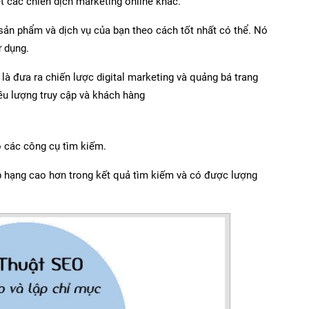
t các chiến dịch marketing online khác.
sản phẩm và dịch vụ của bạn theo cách tốt nhất có thể. Nó
ử dụng.
là đưa ra chiến lược digital marketing và quảng bá trang
ều lượng truy cập và khách hàng
o các công cụ tìm kiếm.
p hạng cao hơn trong kết quả tìm kiếm và có được lượng