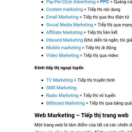
Pay-Per-Click Advertising
=
PPC
= Quảng cá
Content marketing
= Tiếp thị nội dung
Email Marketing
= Tiếp thị qua thư điện tử
Social Media Marketing
= Tiếp thị qua mạng
Affiliate Marketing
= Tiếp thị liên kết
Inbound Marketing
(khó diễn tả ngắn, tôi giả
Mobile marketing
= Tiếp thị di động
Video Marketing
= Tiếp thị qua video
Kênh tiếp thị ngoại tuyến
TV Marketing
= Tiếp thị truyền hình
SMS Marketing
Radio Marketing
= Tiếp thị vô tuyến
Billboard Marketing
= Tiếp thị qua bảng qu
Web Marketing – Tiếp thị trang web
Một trang web là tâm điểm của tất cả các chiến d