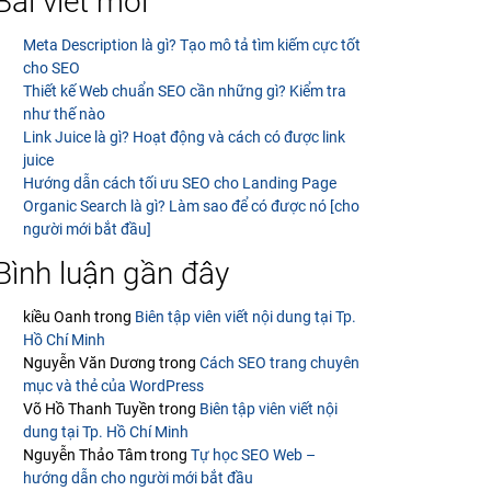
Bài viết mới
Meta Description là gì? Tạo mô tả tìm kiếm cực tốt
cho SEO
Thiết kế Web chuẩn SEO cần những gì? Kiểm tra
như thế nào
Link Juice là gì? Hoạt động và cách có được link
juice
Hướng dẫn cách tối ưu SEO cho Landing Page
Organic Search là gì? Làm sao để có được nó [cho
người mới bắt đầu]
Bình luận gần đây
kiều Oanh
trong
Biên tập viên viết nội dung tại Tp.
Hồ Chí Minh
Nguyễn Văn Dương
trong
Cách SEO trang chuyên
mục và thẻ của WordPress
Võ Hồ Thanh Tuyền
trong
Biên tập viên viết nội
dung tại Tp. Hồ Chí Minh
Nguyễn Thảo Tâm
trong
Tự học SEO Web –
hướng dẫn cho người mới bắt đầu