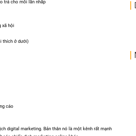
o trả cho mỗi lần nhấp
 xã hội
i thích ở dưới)
ảng cáo
ịch digital marketing. Bản thân nó là một kênh rất mạnh