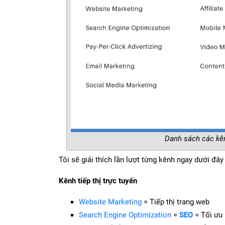
Danh sách các kên
Tôi sẽ giải thích lần lượt từng kênh ngay dưới đây
Kênh tiếp thị trực tuyến
Website Marketing
= Tiếp thị trang web
Search Engine Optimization
=
SEO
= Tối ưu