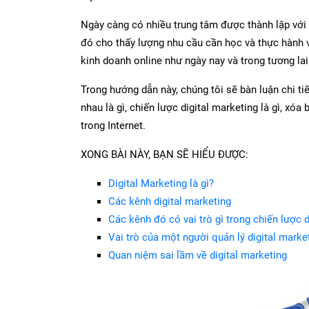
Ngày càng có nhiều trung tâm được thành lập với 
đó cho thấy lượng nhu cầu cần học và thực hành về
kinh doanh online như ngày nay và trong tương lai
Trong hướng dẫn này, chúng tôi sẽ bàn luận chi tiế
nhau là gì, chiến lược digital marketing là gì, xóa
trong Internet.
XONG BÀI NÀY, BẠN SẼ HIỂU ĐƯỢC:
Digital Marketing là gì?
Các kênh digital marketing
Các kênh đó có vai trò gì trong chiến lược d
Vai trò của một người quản lý digital market
Quan niệm sai lầm về digital marketing