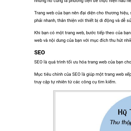
nhưng nó cũng là phương tiện để thực hiện hầu hế
Trang web của bạn nên đại diện cho thương hiệu, 
phải nhanh, thân thiện với thiết bị di động và dễ s
Khi bạn có một trang web, bước tiếp theo của bạn 
web và nội dung của bạn với mục đích thu hút nhi
SEO
SEO là quá trình tối ưu hóa trang web của bạn ch
Mục tiêu chính của SEO là giúp một trang web xế
truy cập tự nhiên từ các công cụ tìm kiếm.