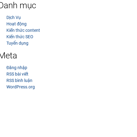
Danh mục
Dịch Vụ
Hoạt động
Kiến thức content
Kiến thức SEO
Tuyển dụng
Meta
Đăng nhập
RSS bài viết
RSS bình luận
WordPress.org