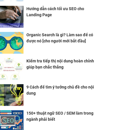
Hướng dẫn cách tối ưu SEO cho
Landing Page
Organic Search là gì? Làm sao để có
được nó [cho người mới bắt đầu]
Kiểm tra tiếp thị nội dung hoàn chỉnh
giúp bạn chắc thắng
9 Cách để tìm ý tưởng chủ đề cho nội
dung
150+ thuật ngữ SEO / SEM làm trong
ngành phải biết