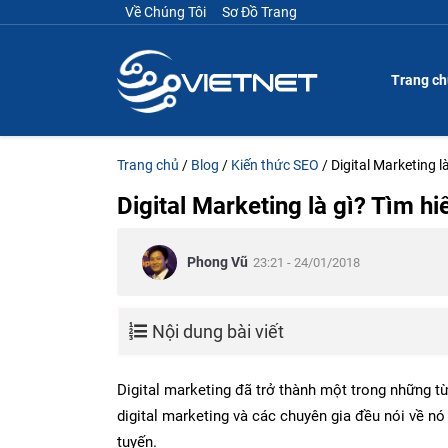
Về Chúng Tôi
Sơ Đồ Trang
Trang c
Trang chủ
/
Blog
/
Kiến thức SEO
/
Digital Marketing l
Digital Marketing là gì? Tìm hi
Phong Vũ
23:21 - 24/01/2018
Nội dung bài viết
Digital marketing đã trở thành một trong những t
digital marketing và các chuyên gia đều nói về nó
tuyến.