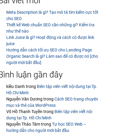
Bài viết mới
Meta Description là gì? Tạo mô tả tìm kiếm cực tốt
cho SEO
Thiết kế Web chuẩn SEO cần những gì? Kiểm tra
như thế nào
Link Juice là gì? Hoạt động và cách có được link
juice
Hướng dẫn cách tối ưu SEO cho Landing Page
Organic Search là gì? Làm sao để có được nó [cho
người mới bắt đầu]
Bình luận gần đây
kiều Oanh
trong
Biên tập viên viết nội dung tại Tp.
Hồ Chí Minh
Nguyễn Văn Dương
trong
Cách SEO trang chuyên
mục và thẻ của WordPress
Võ Hồ Thanh Tuyền
trong
Biên tập viên viết nội
dung tại Tp. Hồ Chí Minh
Nguyễn Thảo Tâm
trong
Tự học SEO Web –
hướng dẫn cho người mới bắt đầu