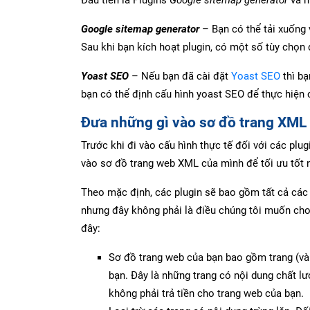
Google sitemap generator
– Bạn có thể tải xuống 
Sau khi bạn kích hoạt plugin, có một số tùy chọ
Yoast SEO
– Nếu bạn đã cài đặt
Yoast SEO
thì bạ
bạn có thể định cấu hình yoast SEO để thực hiện c
Đưa những gì vào sơ đồ trang XML 
Trước khi đi vào cấu hình thực tế đối với các plug
vào sơ đồ trang web XML của mình để tối ưu tốt 
Theo mặc định, các plugin sẽ bao gồm tất cả các t
nhưng đây không phải là điều chúng tôi muốn cho
đây:
Sơ đồ trang web của bạn bao gồm trang (và 
bạn. Đây là những trang có nội dung chất l
không phải trả tiền cho trang web của bạn.