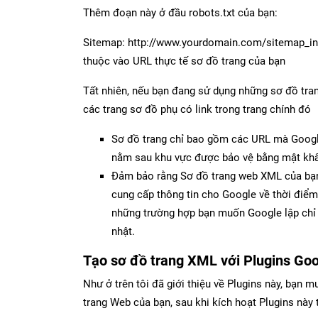
Thêm đoạn này ở đầu robots.txt của bạn:
Sitemap: http://www.yourdomain.com/sitemap_in
thuộc vào URL thực tế sơ đồ trang của bạn
Tất nhiên, nếu bạn đang sử dụng những sơ đồ tran
các trang sơ đồ phụ có link trong trang chính đó
Sơ đồ trang chỉ bao gồm các URL mà Google
nằm sau khu vực được bảo vệ bằng mật khẩu
Đảm bảo rằng Sơ đồ trang web XML của bạn b
cung cấp thông tin cho Google về thời điểm 
những trường hợp bạn muốn Google lập chỉ 
nhật.
Tạo sơ đồ trang XML với Plugins Go
Như ở trên tôi đã giới thiệu về Plugins này, bạn m
trang Web của bạn, sau khi kích hoạt Plugins n