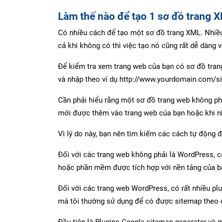
Làm thế nào để tạo 1 sơ đồ trang 
Có nhiều cách để tạo một sơ đồ trang XML. Nhiề
cả khi không có thì việc tạo nó cũng rất dễ dàng v
Để kiểm tra xem trang web của bạn có sơ đồ tran
và nhập theo ví dụ http://www.yourdomain.com/s
Cần phải hiểu rằng một sơ đồ trang web không phả
mới được thêm vào trang web của bạn hoặc khi nh
Vì lý do này, bạn nên tìm kiếm các cách tự động 
Đối với các trang web không phải là WordPress, c
hoặc phần mềm được tích hợp với nền tảng của b
Đối với các trang web WordPress, có rất nhiều plu
mà tôi thường sử dụng để có được sitemap theo 
Đầu tiên là Plugins
Google sitemap generator
và m