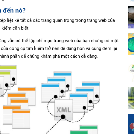
n đến nó?
p liệt kê tất cả các trang quan trọng trong trang web của
 kiếm cần biết.
úng vẫn có thể lập chỉ mục trang web của bạn nhưng có một
đó của công cụ tìm kiếm trở nên dễ dàng hơn và cũng đem lại
g thành phần để chúng khám phá một cách dễ dàng.