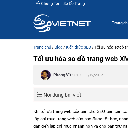
Về Chúng Tôi
Sơ Đồ Trang
Trang c
Trang chủ
/
Blog
/
Kiến thức SEO
/
Tối ưu hóa sơ đồ 
Tối ưu hóa sơ đồ trang web X
Phong Vũ
23:57 - 11/12/2017
Nội dung bài viết
Khi tối ưu trang web của bạn cho SEO, bạn cần cố
lập chỉ mục trang web của bạn được tốt hơn, nhan
dẫn đến lập chỉ mục nhanh hơn và cho bạn thứ hạ