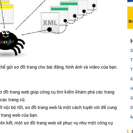
S
T
hể gửi sơ đồ trang cho bài đăng, hình ảnh và video của bạn.
T
K
H
sơ đồ trang web giúp công cụ tìm kiếm khám phá các trang
S
các trang cũ.
t nội bộ tốt, sơ đồ trang web là một cách tuyệt vời để cung
D
ề trang web của bạn.
M
iên kết, một sơ đồ trang web sẽ phục vụ như một công cụ