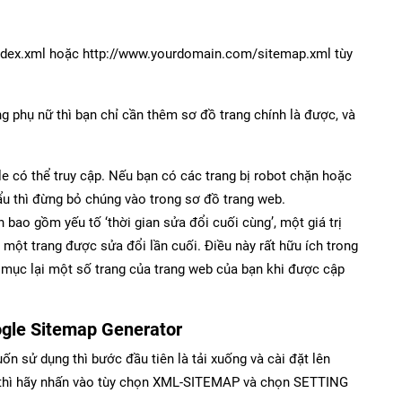
dex.xml hoặc http://www.yourdomain.com/sitemap.xml tùy
g phụ nữ thì bạn chỉ cần thêm sơ đồ trang chính là được, và
 có thể truy cập. Nếu bạn có các trang bị robot chặn hoặc
 thì đừng bỏ chúng vào trong sơ đồ trang web.
ao gồm yếu tố ‘thời gian sửa đổi cuối cùng’, một giá trị
một trang được sửa đổi lần cuối. Điều này rất hữu ích trong
mục lại một số trang của trang web của bạn khi được cập
ogle Sitemap Generator
uốn sử dụng thì bước đầu tiên là tải xuống và cài đặt lên
ày thì hãy nhấn vào tùy chọn XML-SITEMAP và chọn SETTING