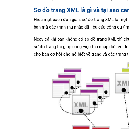
Sơ đồ trang XML là gì và tại sao cầ
Hiểu một cách đơn giản, sơ đồ trang XML là một tệ
bạn mà các trình thu nhập dữ liệu của công cụ tìm
Ngay cả khi bạn không có sơ đồ trang XML thì ch
sơ đồ trang thì giúp công việc thu nhập dữ liệu 
cho bạn cơ hội cho nó biết về trang và các tran