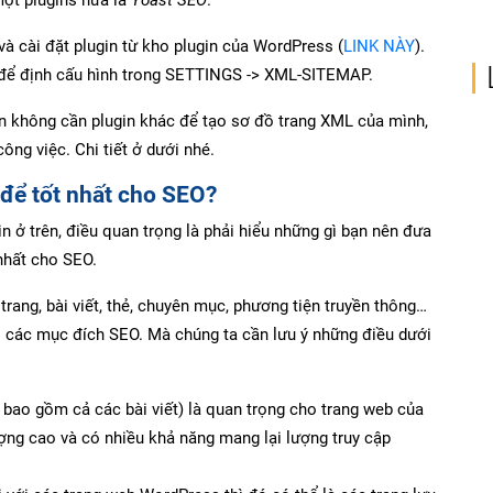
và cài đặt plugin từ kho plugin của WordPress (
LINK NÀY
).
n để định cấu hình trong SETTINGS -> XML-SITEMAP.
n không cần plugin khác để tạo sơ đồ trang XML của mình,
ông việc. Chi tiết ở dưới nhé.
để tốt nhất cho SEO?
in ở trên, điều quan trọng là phải hiểu những gì bạn nên đưa
nhất cho SEO.
rang, bài viết, thẻ, chuyên mục, phương tiện truyền thông…
 các mục đích SEO. Mà chúng ta cần lưu ý những điều dưới
bao gồm cả các bài viết) là quan trọng cho trang web của
ượng cao và có nhiều khả năng mang lại lượng truy cập