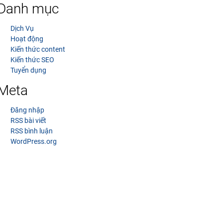
Danh mục
Dịch Vụ
Hoạt động
Kiến thức content
Kiến thức SEO
Tuyển dụng
Meta
Đăng nhập
RSS bài viết
RSS bình luận
WordPress.org