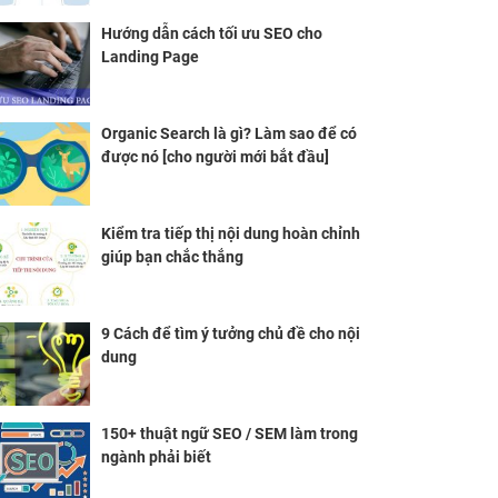
Hướng dẫn cách tối ưu SEO cho
Landing Page
Organic Search là gì? Làm sao để có
được nó [cho người mới bắt đầu]
Kiểm tra tiếp thị nội dung hoàn chỉnh
giúp bạn chắc thắng
9 Cách để tìm ý tưởng chủ đề cho nội
dung
150+ thuật ngữ SEO / SEM làm trong
ngành phải biết