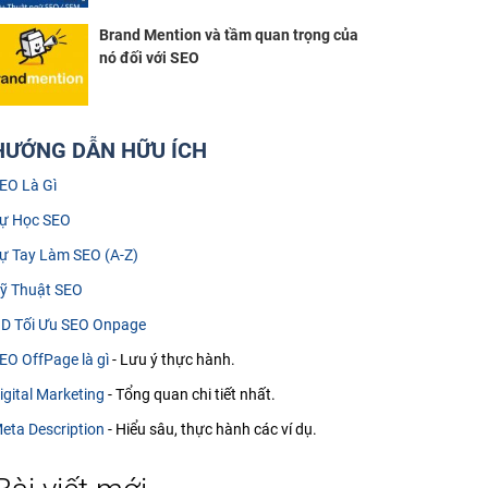
Brand Mention và tầm quan trọng của
nó đối với SEO
HƯỚNG DẪN HỮU ÍCH
EO Là Gì
ự Học SEO
ự Tay Làm SEO (A-Z)
ỹ Thuật SEO
D Tối Ưu SEO Onpage
EO OffPage là gì
- Lưu ý thực hành.
igital Marketing
- Tổng quan chi tiết nhất.
eta Description
- Hiểu sâu, thực hành các ví dụ.