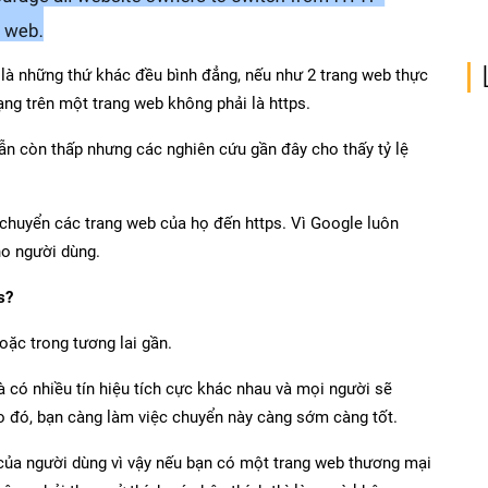
a là những thứ khác đều bình đẳng, nếu như 2 trang web thực
ạng trên một trang web không phải là https.
 vẫn còn thấp nhưng các nghiên cứu gần đây cho thấy tỷ lệ
 chuyển các trang web của họ đến https. Vì Google luôn
ho người dùng.
s?
oặc trong tương lai gần.
 có nhiều tín hiệu tích cực khác nhau và mọi người sẽ
o đó, bạn càng làm việc chuyển này càng sớm càng tốt.
g của người dùng vì vậy nếu bạn có một trang web thương mại