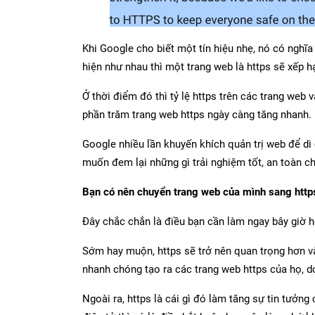
Khi Google cho biết một tín hiệu nhẹ, nó có nghĩ
hiện như nhau thì một trang web là https sẽ xếp h
Ở thời điểm đó thì tỷ lệ https trên các trang web
phần trăm trang web https ngày càng tăng nhanh.
Google nhiều lần khuyến khích quản trị web để di
muốn đem lại những gì trải nghiệm tốt, an toàn c
Bạn có nên chuyển trang web của mình sang http
Đây chắc chắn là điều bạn cần làm ngay bây giờ h
Sớm hay muộn, https sẽ trở nên quan trọng hơn và
nhanh chóng tạo ra các trang web https của họ, d
Ngoài ra, https là cái gì đó làm tăng sự tin tưởn