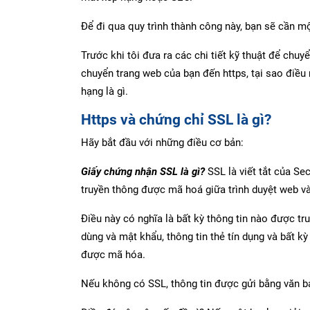
Để đi qua quy trình thành công này, bạn sẽ cần m
Trước khi tôi đưa ra các chi tiết kỹ thuật để chuy
chuyển trang web của bạn đến https, tại sao điều
hạng là gì.
Https và chứng chỉ SSL là gì?
Hãy bắt đầu với những điều cơ bản:
Giấy chứng nhận SSL là gì?
SSL là viết tắt của Se
truyền thông được mã hoá giữa trình duyệt web v
Điều này có nghĩa là bất kỳ thông tin nào được t
dùng và mật khẩu, thông tin thẻ tín dụng và bất k
được mã hóa.
Nếu không có SSL, thông tin được gửi bằng văn bả