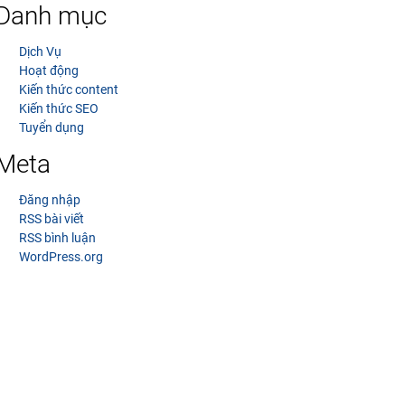
Danh mục
Dịch Vụ
Hoạt động
Kiến thức content
Kiến thức SEO
Tuyển dụng
Meta
Đăng nhập
RSS bài viết
RSS bình luận
WordPress.org