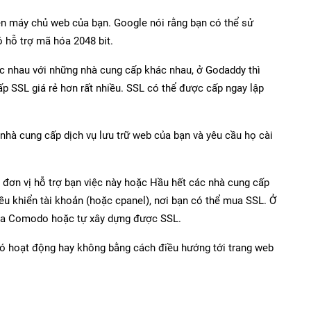
ên máy chủ web của bạn. Google nói rằng bạn có thể sử
ó hỗ trợ mã hóa 2048 bit.
ác nhau với những nhà cung cấp khác nhau, ở Godaddy thì
p SSL giá rẻ hơn rất nhiều. SSL có thể được cấp ngay lập
 nhà cung cấp dịch vụ lưu trữ web của bạn và yêu cầu họ cài
 đơn vị hỗ trợ bạn việc này hoặc Hầu hết các nhà cung cấp
ều khiển tài khoản (hoặc cpanel), nơi bạn có thể mua SSL. Ở
 của Comodo hoặc tự xây dựng được SSL.
 có hoạt động hay không bằng cách điều hướng tới trang web