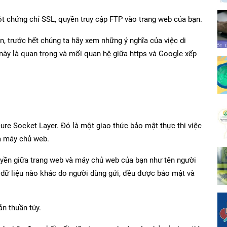
ột chứng chỉ SSL, quyền truy cập FTP vào trang web của bạn.
ển, trước hết chúng ta hãy xem những ý nghĩa của việc di
 này là quan trọng và mối quan hệ giữa https và Google xếp
cure Socket Layer. Đó là một giao thức bảo mật thực thi việc
à máy chủ web.
ruyền giữa trang web và máy chủ web của bạn như tên người
ỳ dữ liệu nào khác do người dùng gửi, đều được bảo mật và
n thuần túy.