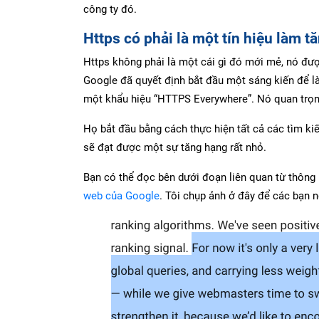
công ty đó.
Https có phải là một tín hiệu làm 
Https không phải là một cái gì đó mới mẻ, nó đư
Google đã quyết định bắt đầu một sáng kiến để l
một khẩu hiệu “HTTPS Everywhere”. Nó quan trọn
Họ bắt đầu bằng cách thực hiện tất cả các tìm ki
sẽ đạt được một sự tăng hạng rất nhỏ.
Bạn có thể đọc bên dưới đoạn liên quan từ thôn
web của Google
. Tôi chụp ảnh ở đây để các bạn 