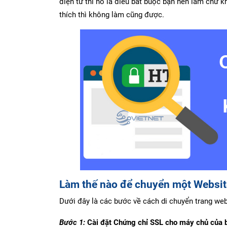
điện tử thì nó là điều bắt buộc bạn nên làm chứ 
thích thì không làm cũng được.
Làm thế nào để chuyển một Websit
Dưới đây là các bước về cách di chuyển trang we
Bước 1:
Cài đặt Chứng chỉ SSL cho máy chủ của 