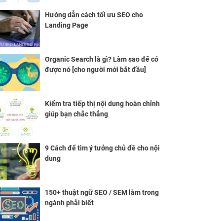
Hướng dẫn cách tối ưu SEO cho
Landing Page
Organic Search là gì? Làm sao để có
được nó [cho người mới bắt đầu]
Kiểm tra tiếp thị nội dung hoàn chỉnh
giúp bạn chắc thắng
9 Cách để tìm ý tưởng chủ đề cho nội
dung
150+ thuật ngữ SEO / SEM làm trong
ngành phải biết