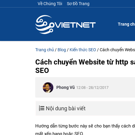
Về Chúng Tôi
Sơ Đồ Trang
Trang c
Trang chủ
/
Blog
/
Kiến thức SEO
/
Cách chuyển Websi
Cách chuyển Website từ http 
SEO
Phong Vũ
12:08 - 28/12/2017
Nội dung bài viết
Hướng dẫn từng bước này sẽ cho bạn thấy cách d
mất xếp hạng hoặc SEO.