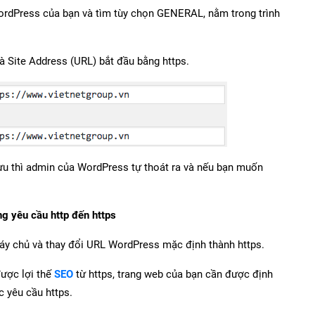
ordPress của bạn và tìm tùy chọn GENERAL, nằm trong trình
 Site Address (URL) bắt đầu bằng https.
lưu thì admin của WordPress tự thoát ra và nếu bạn muốn
 yêu cầu http đến https
máy chủ và thay đổi URL WordPress mặc định thành https.
được lợi thế
SEO
từ https, trang web của bạn cần được định
c yêu cầu https.