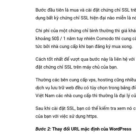
Bước đầu tiên là mua và cài đặt chứng chỉ SSL tr
dụng bất kỳ chứng chỉ SSL hiện đại nào miễn là n
Chi phí của một chứng chỉ bình thường thì giá kh
khoảng 50$ / 1 năm tuy nhiên Comodo thì cung cấ
tức bởi nhà cung cấp khi bạn đăng ký mua xong.
Cách tốt nhất để vượt qua bước này là liên hệ với
đặt chứng chỉ SSL trên máy chủ của bạn.
Thường các bên cung cấp vps, hosting cũng nhiều
dịch vụ lưu trữ web đều có tùy chọn trong bảng đi
Việt Nam các nhà cung cấp thì thường là đại lý
Sau khi cài đặt SSL, bạn có thể kiểm tra xem nó
của bạn với việc sử dụng https.
Bước 2:
Thay đổi URL mặc định của WordPress