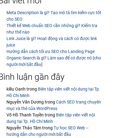
Bài viết mới
Meta Description là gì? Tạo mô tả tìm kiếm cực tốt
cho SEO
Thiết kế Web chuẩn SEO cần những gì? Kiểm tra
như thế nào
Link Juice là gì? Hoạt động và cách có được link
juice
Hướng dẫn cách tối ưu SEO cho Landing Page
Organic Search là gì? Làm sao để có được nó [cho
người mới bắt đầu]
Bình luận gần đây
kiều Oanh
trong
Biên tập viên viết nội dung tại Tp.
Hồ Chí Minh
Nguyễn Văn Dương
trong
Cách SEO trang chuyên
mục và thẻ của WordPress
Võ Hồ Thanh Tuyền
trong
Biên tập viên viết nội
dung tại Tp. Hồ Chí Minh
Nguyễn Thảo Tâm
trong
Tự học SEO Web –
hướng dẫn cho người mới bắt đầu